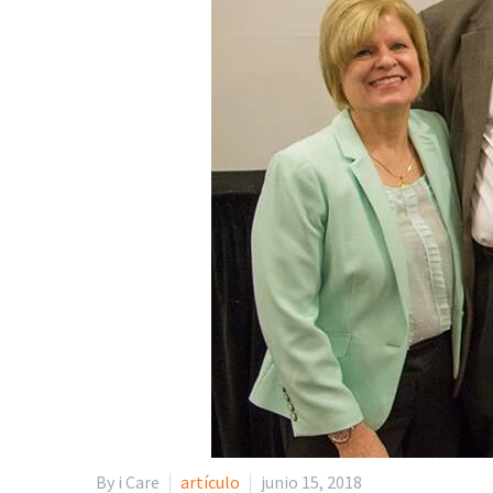
By i Care
artículo
junio 15, 2018