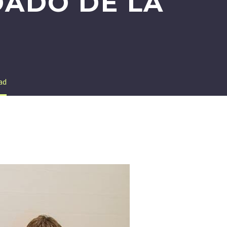
DADO DE LA
ad