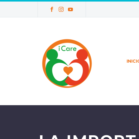
INICI