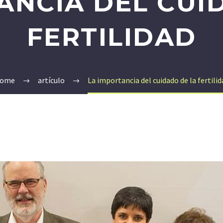
ANCIA DEL CUI
FERTILIDAD
ome
artículo
La importancia del cuidado de la fertilid