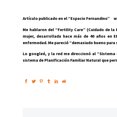
Artículo publicado en el “Espacio Fernandino”
w
Me hablaron del “Fertility Care” (Cuidado de la F
mujer, desarrollada hace más de 40 años en EE
enfermedad. Me pareció “demasiado bueno para ser
Lo googleé, y la red me direccionó al “Sistema 
sistema de Planificación Familiar Natural que p