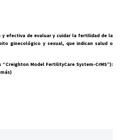
y efectiva de evaluar y cuidar la fertilidad de la
ito ginecológico y sexual, que indican salud o
és “Creighton Model FertilityCare System-CrMS”):
 más)