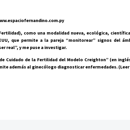
ww.espaciofernandino.com.py
ertilidad), como una modalidad nueva, ecológica, científica 
UU, que permite a la pareja “monitorear” signos del ámb
 real”, y me puse a investigar.
de Cuidado de la Fertilidad del Modelo Creighton” (en ingl
ermite además al ginecólogo diagnosticar enfermedades.
(Leer