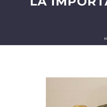
LA IMPORT
H