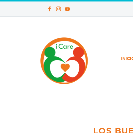
INICI
LOS BU