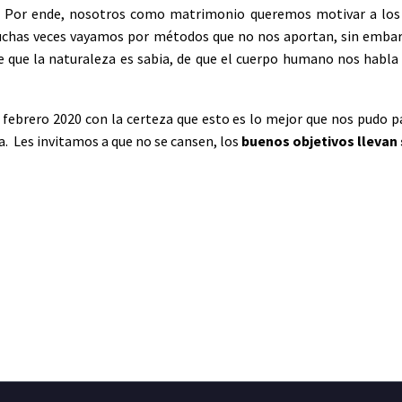
Por ende, nosotros como matrimonio queremos motivar a los m
 muchas veces vayamos por métodos que no nos aportan, sin emb
 que la naturaleza es sabia, de que el cuerpo humano nos habla co
ebrero 2020 con la certeza que esto es lo mejor que nos pudo p
a. Les invitamos a que no se cansen, los
buenos objetivos llevan