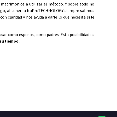
atrimonios a utilizar el método. Y sobre todo no
argo, al tener la NaProTECHNOLOGY siempre salimos
n claridad y nos ayuda a darle lo que necesita si le
asar como esposos, como padres. Esta posibilidad es
 su tiempo.