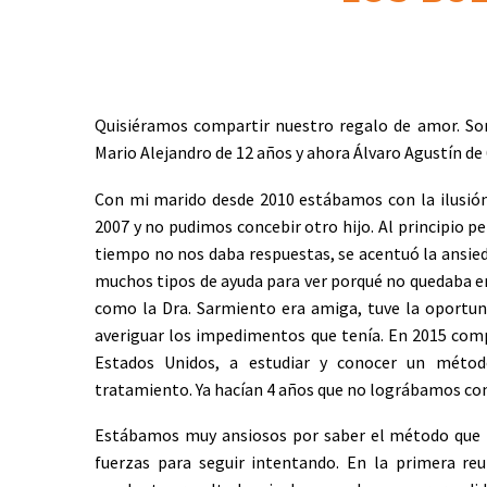
Quisiéramos compartir nuestro regalo de amor. So
Mario Alejandro de 12 años y ahora Álvaro Agustín de
Con mi marido desde 2010 estábamos con la ilusión 
2007 y no pudimos concebir otro hijo. Al principio 
tiempo no nos daba respuestas, se acentuó la ansieda
muchos tipos de ayuda para ver porqué no quedaba e
como la Dra. Sarmiento era amiga, tuve la oportuni
averiguar los impedimentos que tenía. En 2015 comp
Estados Unidos, a estudiar y conocer un méto
tratamiento. Ya hacían 4 años que no lográbamos con
Estábamos muy ansiosos por saber el método que tr
fuerzas para seguir intentando. En la primera r