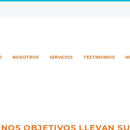
O
NOSOTROS
SERVICIOS
TESTIMONIOS
N
ENOS OBJETIVOS LLEVAN SU