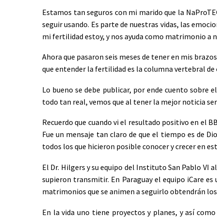
Estamos tan seguros con mi marido que la NaProTECH
seguir usando. Es parte de nuestras vidas, las emo
mi fertilidad estoy, y nos ayuda como matrimonio a n
Ahora que pasaron seis meses de tener en mis brazo
que entender la fertilidad es la columna vertebral de
Lo bueno se debe publicar, por ende cuento sobre 
todo tan real, vemos que al tener la mejor noticia 
Recuerdo que cuando vi el resultado positivo en el B
Fue un mensaje tan claro de que el tiempo es de Dios 
todos los que hicieron posible conocer y crecer en e
El Dr. Hilgers y su equipo del Instituto San Pablo VI 
supieron transmitir. En Paraguay el equipo iCare es
matrimonios que se animen a seguirlo obtendrán los
En la vida uno tiene proyectos y planes, y así com