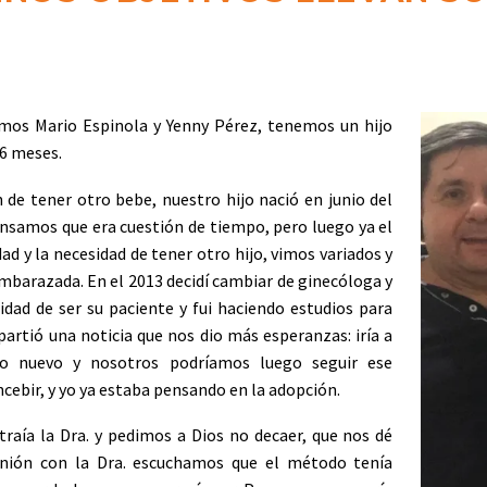
mos Mario Espinola y Yenny Pérez, tenemos un hijo
 6 meses.
de tener otro bebe, nuestro hijo nació en junio del
pensamos que era cuestión de tiempo, pero luego ya el
d y la necesidad de tener otro hijo, vimos variados y
mbarazada. En el 2013 decidí cambiar de ginecóloga y
dad de ser su paciente y fui haciendo estudios para
artió una noticia que nos dio más esperanzas: iría a
do nuevo y nosotros podríamos luego seguir ese
cebir, y yo ya estaba pensando en la adopción.
aía la Dra. y pedimos a Dios no decaer, que nos dé
eunión con la Dra. escuchamos que el método tenía