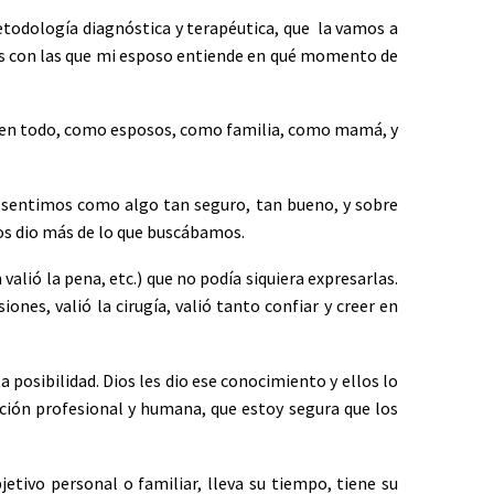
todología diagnóstica y terapéutica, que la vamos a
as con las que mi esposo entiende en qué momento de
a en todo, como esposos, como familia, como mamá, y
 sentimos como algo tan seguro, tan bueno, y sobre
os dio más de lo que buscábamos.
lió la pena, etc.) que no podía siquiera expresarlas.
ones, valió la cirugía, valió tanto confiar y creer en
a posibilidad. Dios les dio ese conocimiento y ellos lo
ación profesional y humana, que estoy segura que los
tivo personal o familiar, lleva su tiempo, tiene su