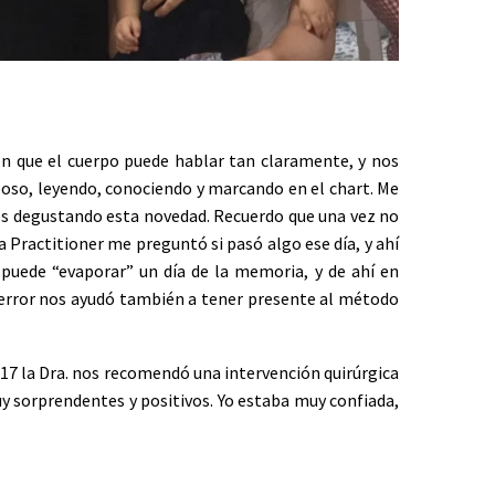
n que el cuerpo puede hablar tan claramente, y nos
so, leyendo, conociendo y marcando en el chart. Me
ntos degustando esta novedad. Recuerdo que una vez no
la Practitioner me preguntó si pasó algo ese día, y ahí
puede “evaporar” un día de la memoria, y de ahí en
se error nos ayudó también a tener presente al método
017 la Dra. nos recomendó una intervención quirúrgica
uy sorprendentes y positivos. Yo estaba muy confiada,