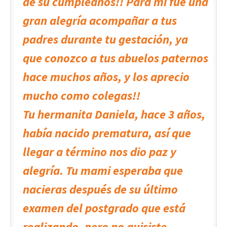
de su cumpleaños!! Para mí fue una
gran alegría acompañar a tus
padres durante tu gestación, ya
que conozco a tus abuelos paternos
hace muchos años, y los aprecio
mucho como colegas!!
Tu hermanita Daniela, hace 3 años,
había nacido prematura, así que
llegar a término nos dio paz y
alegría. Tu mami esperaba que
nacieras después de su último
examen del postgrado que está
realizando, pero no quisiste