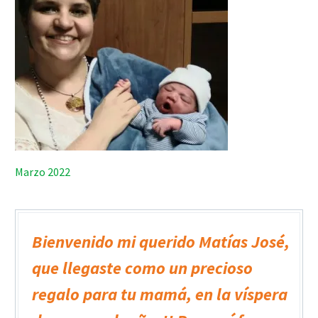
Marzo 2022
Bienvenido mi querido Matías José,
que llegaste como un precioso
regalo para tu mamá, en la víspera